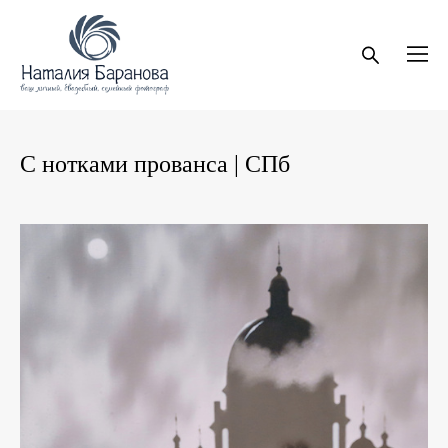
С нотками прованса | СПб