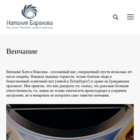
Венчание
Венчание Кати и Максима - осознанный шаг, совершенный спустя несколько лет
после свадьбы. Никаких пышных торжеств, только близкие люди и
божественный солнечный свет (зимой в Петербурге!) в храме на Гражданском
проспекте. Мне приятно, что мне доверили эту съемку, это довольно большая
ответственность, т.к. важно не только запечатлеть происходящее и сохранить
настроение, но и ненароком не испортить само таинство венчания.