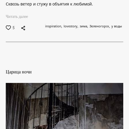
Сквозь ветер и стужу в объятия к любимой.
Читать далее
inspiration
lovestory
зима
Зеленогорск
у воды
5
Царица ночи