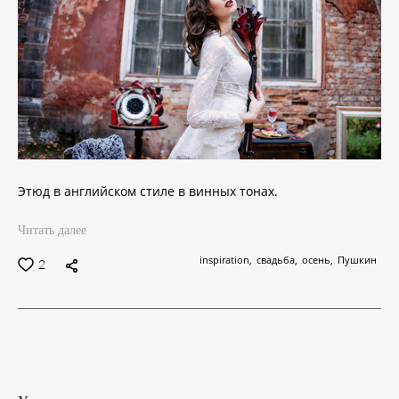
Этюд в английском стиле в винных тонах.
Читать далее
inspiration
свадьба
осень
Пушкин
2