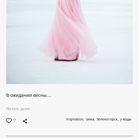
В ожидании весны....
Читать далее
inspiration
зима
Зеленогорск
у воды
7