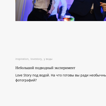
inspiration
lovestory
у воды
Небольшой подводный эксперимент
Love Story под водой. На что готовы вы ради необычн
фотографий?