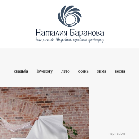
свадьба
lovestory
лето
осень
зима
весна
inspiration