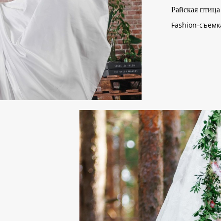
Райская птица
Fashion-съемк