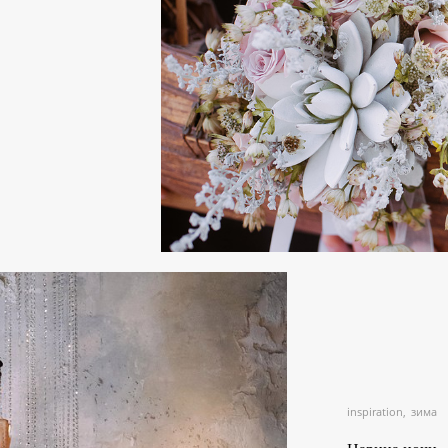
inspiration
зима