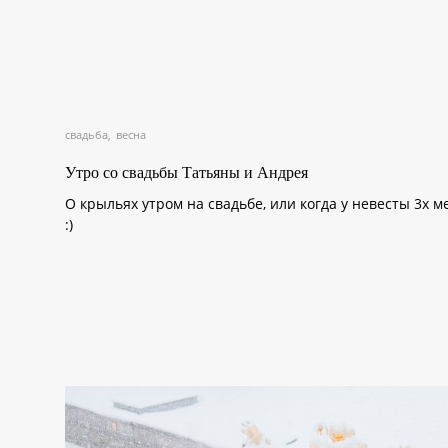
свадьба
весна
Утро со свадьбы Татьяны и Андрея
О крыльях утром на свадьбе, или когда у невесты 3х м
:)