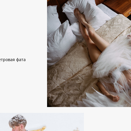
етровая фата